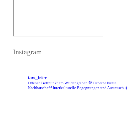
Instagram
taw_trier
Offener Treffpunkt am Weidengraben 💚
Für eine bunte
Nachbarschaft!
Interkulturelle Begegnungen und Austausch ☀️