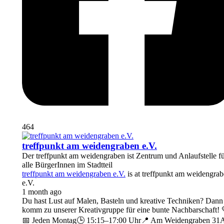
464
treffpunkt am weidengraben e.V.
Der treffpunkt am weidengraben ist Zentrum und Anlaufstelle f
alle BürgerInnen im Stadtteil
treffpunkt am weidengraben e.V.
is at treffpunkt am weidengra
e.V.
1 month ago
Du hast Lust auf Malen, Basteln und kreative Techniken? Dann
komm zu unserer Kreativgruppe für eine bunte Nachbarschaft! 
📅 Jeden Montag
🕒 15:15–17:00 Uhr
📍 Am Weidengraben 31