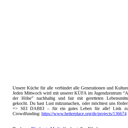
Unsere Küche für alle verbindet alle Generationen und Kultur
Jeden Mittwoch wird mit unserer KÜFA im Jugendzentrum “A
der Höhe” nachhaltig und fair mit geretteten Lebensmitte
gekocht. Du hast Lust mitzumachen, oder möchtest uns förde
=> SEI DABEI – für ein gutes Leben für alle! Link z
Crowdfunding:
https://www.betterplace.org/de/projects/136674