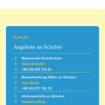
Kontakt
Angebote an Schulen
Betreuende Grundschule
Oliver Kreuder
+49 152 510 172 91
Bereichsleitung Hilfen an Schulen
Anja Sturm
+49 151 577 701 70
Inklusionshilfe an Schulen
Katharina Bieg