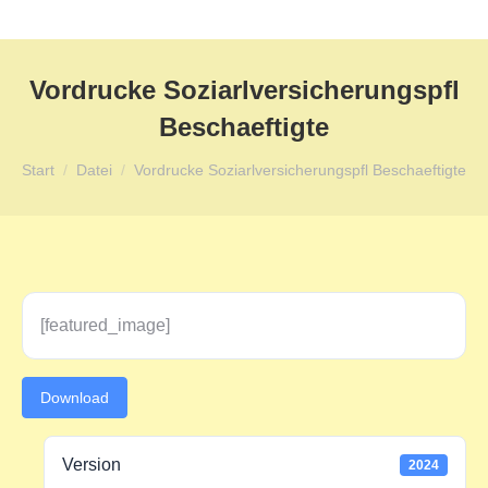
Vordrucke Soziarlversicherungspfl
Beschaeftigte
Sie befinden sich hier:
Start
Datei
Vordrucke Soziarlversicherungspfl Beschaeftigte
[featured_image]
Download
Version
2024