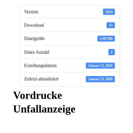
Version
2024
Download
15
Dateigröße
1.40 MB
Datei-Anzahl
1
Erstellungsdatum
Januar 13, 2026
Zuletzt aktualisiert
Januar 13, 2026
Vordrucke
Unfallanzeige