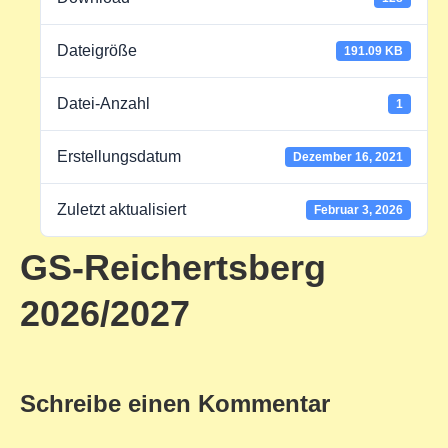
Dateigröße
191.09 KB
Datei-Anzahl
1
Erstellungsdatum
Dezember 16, 2021
Zuletzt aktualisiert
Februar 3, 2026
GS-Reichertsberg
2026/2027
Schreibe einen Kommentar