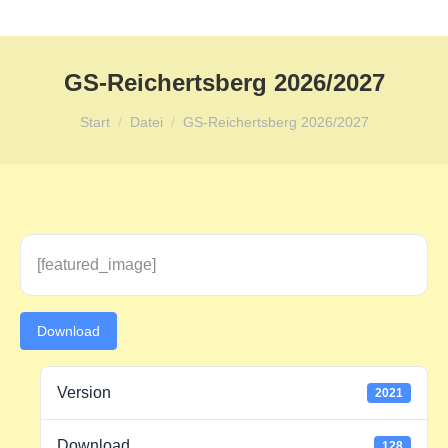
GS-Reichertsberg 2026/2027
Sie befinden sich hier:
Start
Datei
GS-Reichertsberg 2026/2027
[featured_image]
Download
Version
2021
Download
128