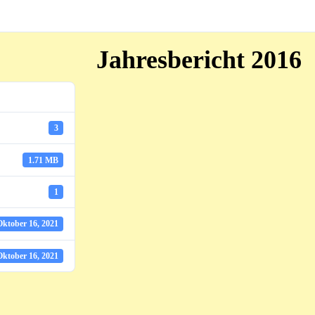
Jahresbericht 2016
3
1.71 MB
1
Oktober 16, 2021
Oktober 16, 2021