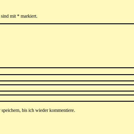
r sind mit
*
markiert.
peichern, bis ich wieder kommentiere.