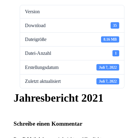
Version
Download
35
Dateigröße
8.16 MB
Datei-Anzahl
1
Erstellungsdatum
Juli 7, 2022
Zuletzt aktualisiert
Juli 7, 2022
Jahresbericht 2021
Schreibe einen Kommentar