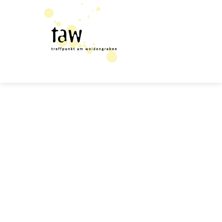
Close
this
modul