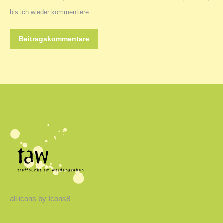
bis ich wieder kommentiere.
Beitragskommentare
all icons by
Icons8