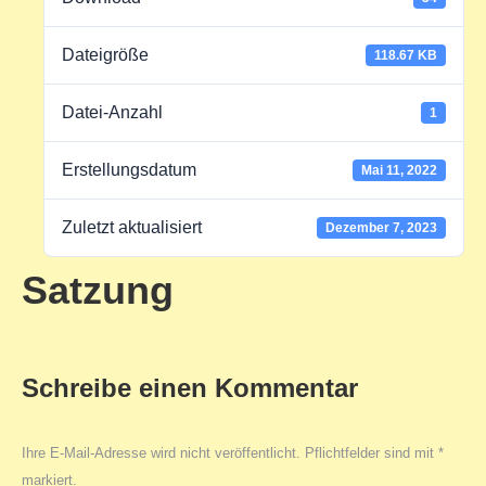
Dateigröße
118.67 KB
Datei-Anzahl
1
Erstellungsdatum
Mai 11, 2022
Zuletzt aktualisiert
Dezember 7, 2023
Satzung
Schreibe einen Kommentar
Ihre E-Mail-Adresse wird nicht veröffentlicht. Pflichtfelder sind mit
*
markiert.